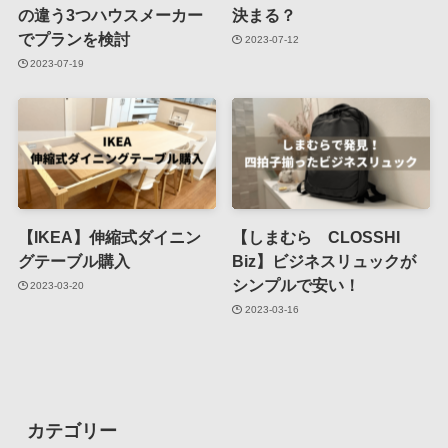
の違う3つハウスメーカー
決まる？
でプランを検討
2023-07-12
2023-07-19
【IKEA】伸縮式ダイニン
【しまむら CLOSSHI
グテーブル購入
Biz】ビジネスリュックが
シンプルで安い！
2023-03-20
2023-03-16
カテゴリー