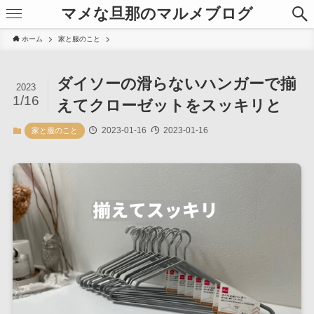
マメな旦那のマルメブログ
ホーム
家と服のこと
ダイソーの滑らないハンガーで揃
2023
1/16
えてクローゼットをスッキリと
2023-01-16
2023-01-16
家と服のこと