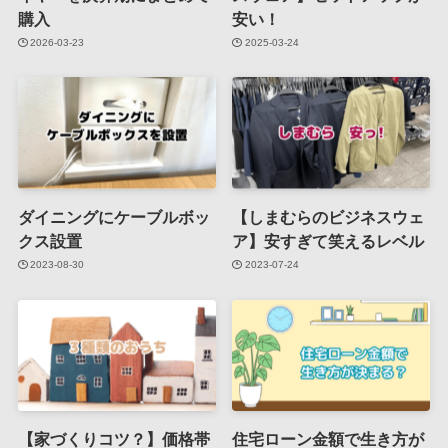
購入
安い！
2026-03-23
2025-03-24
ダイニングにケーブルボッ
【しまむらのビジネスウェ
クス設置
ア】安すぎて笑えるレベル
2023-08-30
2023-07-24
【家づくりコツ？】価格帯
住宅ローン金額で生き方が