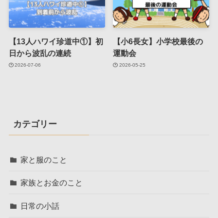
【13人ハワイ珍道中①】初
【小6長女】小学校最後の
日から波乱の連続
運動会
2026-07-06
2026-05-25
カテゴリー
家と服のこと
家族とお金のこと
日常の小話