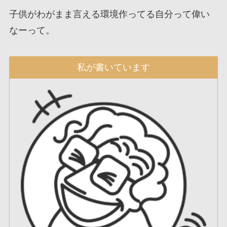
子供がわがまま言える環境作ってる自分って偉い
なーって。
私が書いています