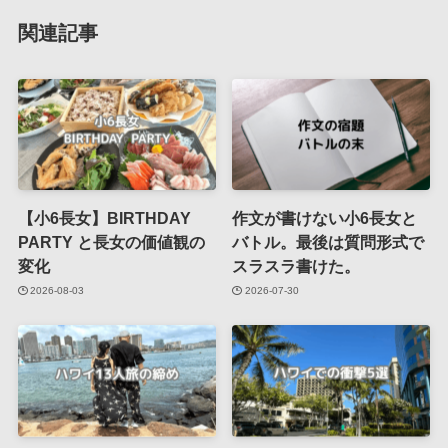
関連記事
【小6長女】BIRTHDAY
作文が書けない小6長女と
PARTY と長女の価値観の
バトル。最後は質問形式で
変化
スラスラ書けた。
2026-08-03
2026-07-30