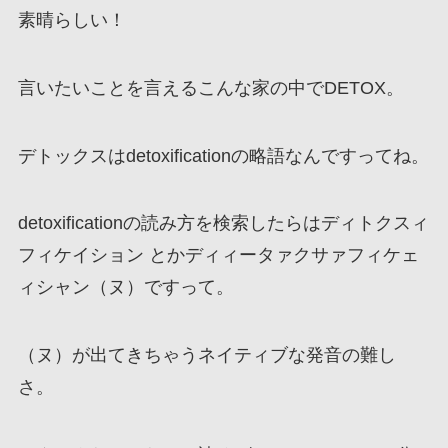
素晴らしい！
言いたいことを言えるこんな家の中でDETOX。
デトックスはdetoxificationの略語なんですってね。
detoxificationの読み方を検索したらはディトクスィ
フィケイション とかディィータァクサァフィケェ
ィシャン（ヌ）ですって。
（ヌ）が出てきちゃうネイティブな発音の難し
さ。