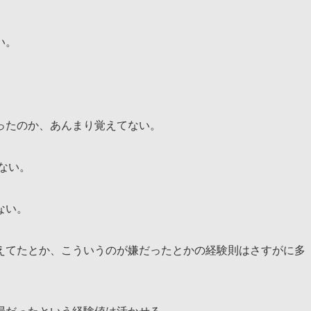
い。
ったのか、あんまり覚えてない。
ない。
ない。
えてたとか、こういうのが嫌だったとかの経験則はさすがに多