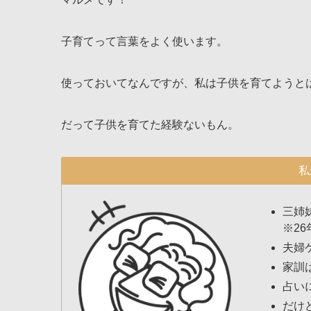
子育てって言葉をよく使います。
使っておいてなんですが、私は子供を育てようと
だって子供を育てた経験ないもん。
私
三姉
※26
夫婦
家訓
占い
だけ