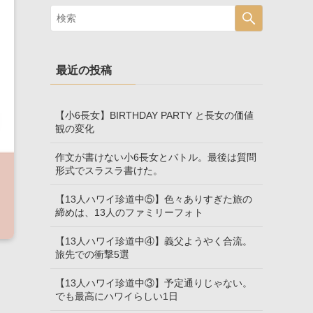
最近の投稿
【小6長女】BIRTHDAY PARTY と長女の価値
観の変化
作文が書けない小6長女とバトル。最後は質問
形式でスラスラ書けた。
【13人ハワイ珍道中⑤】色々ありすぎた旅の
締めは、13人のファミリーフォト
【13人ハワイ珍道中④】義父ようやく合流。
旅先での衝撃5選
【13人ハワイ珍道中③】予定通りじゃない。
でも最高にハワイらしい1日