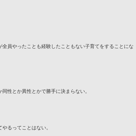
が全員やったことも経験したこともない子育てをすることにな
か同性とか異性とかで勝手に決まらない。
てやるってことはない。