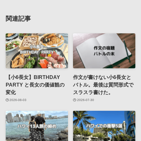
関連記事
【小6長女】BIRTHDAY
作文が書けない小6長女と
PARTY と長女の価値観の
バトル。最後は質問形式で
変化
スラスラ書けた。
2026-08-03
2026-07-30