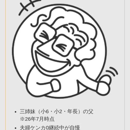
三姉妹（小6・小2・年長）の父
※26年7月時点
夫婦ケンカ0継続中が自慢