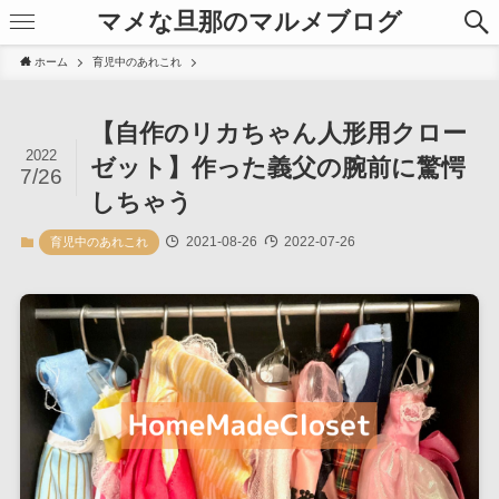
マメな旦那のマルメブログ
ホーム
育児中のあれこれ
【自作のリカちゃん人形用クロー
2022
ゼット】作った義父の腕前に驚愕
7/26
しちゃう
2021-08-26
2022-07-26
育児中のあれこれ