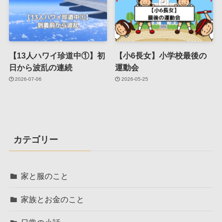
【13人ハワイ珍道中①】初
【小6長女】小学校最後の
日から波乱の連続
運動会
2026-07-06
2026-05-25
カテゴリー
家と服のこと
家族とお金のこと