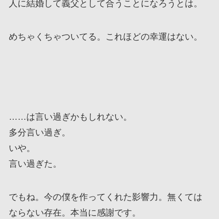
人に結婚して義父として合うことになろうとは。
めちゃくちゃついてる。これほどの幸運はない。
……は言い過ぎかもしれない。
多分言い過ぎ。
いや。
言い過ぎた。
でもね。今の僕を作ってくれた影響力。無くては
ならない存在。本当に感謝です。