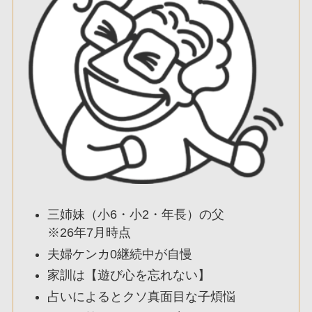
三姉妹（小6・小2・年長）の父
※26年7月時点
夫婦ケンカ0継続中が自慢
家訓は【遊び心を忘れない】
占いによるとクソ真面目な子煩悩