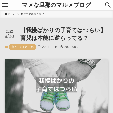
マメな旦那のマルメブログ
ホーム
育児中のあれこれ
【我慢ばかりの子育てはつらい】
2022
8/20
育児は本能に逆らってる？
2021-11-10
2022-08-20
育児中のあれこれ