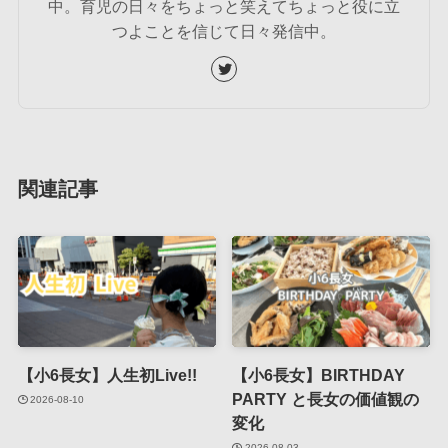
中。育児の日々をちょっと笑えてちょっと役に立
つよことを信じて日々発信中。
関連記事
【小6長女】人生初Live!!
【小6長女】BIRTHDAY
PARTY と長女の価値観の
2026-08-10
変化
2026-08-03