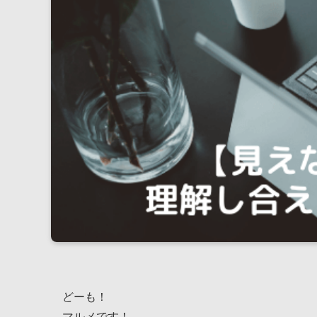
どーも！
マルメです！