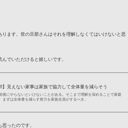
あります。世の旦那さんはそれを理解しなくてはいけないと思
読んでいただけると嬉しいです。
!!】見えない家事は家族で協力して全体量を減らそう
前後にやらないといけないことがある。そこまで理解を深めることで家庭
。まずは全体量を減らす努力を家族全員がするべき。
も思ったのです。