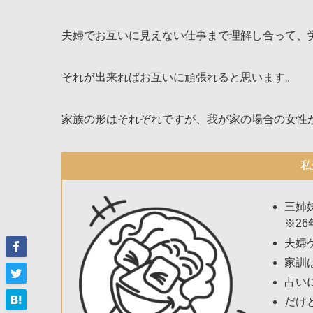
夫婦でお互いに見えない仕事まで理解し合って、
それが出来ればお互いに頑張れると思います。
家族の形はそれぞれですが、我が家の場合の女性
私
三姉
※26
夫婦
家訓
占い
だけ