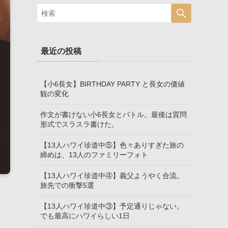
最近の投稿
【小6長女】BIRTHDAY PARTY と長女の価値
観の変化
作文が書けない小6長女とバトル。最後は質問
形式でスラスラ書けた。
【13人ハワイ珍道中⑤】色々ありすぎた旅の
締めは、13人のファミリーフォト
【13人ハワイ珍道中④】義父ようやく合流。
旅先での衝撃5選
【13人ハワイ珍道中③】予定通りじゃない。
でも最高にハワイらしい1日