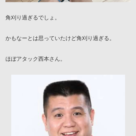
角刈り過ぎるでしょ。
かもなーとは思っていたけど角刈り過ぎる。
ほぼアタック西本さん。