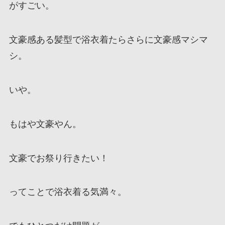
がすごい。
文豪感ある髪型で浴衣着たらさらに文豪感マシマ
シ。
いや。
もはや文豪やん。
文豪でお祭り行きたい！
ってことで浴衣着る気満々。