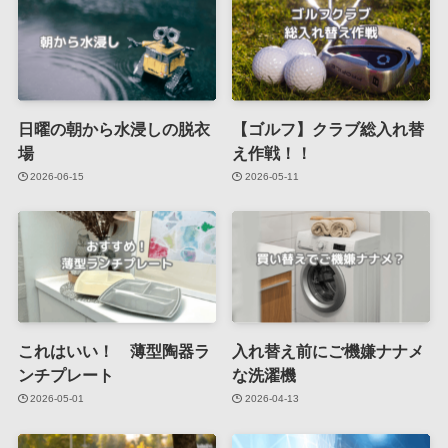
日曜の朝から水浸しの脱衣
【ゴルフ】クラブ総入れ替
場
え作戦！！
2026-06-15
2026-05-11
これはいい！ 薄型陶器ラ
入れ替え前にご機嫌ナナメ
ンチプレート
な洗濯機
2026-05-01
2026-04-13