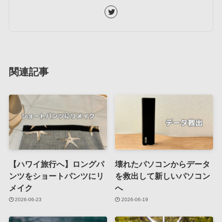
関連記事
【ハワイ旅行へ】ロングパ
壊れたパソコンからデータ
ンツをショートパンツにリ
を救出して新しいパソコン
メイク
へ
2026-06-23
2026-06-19