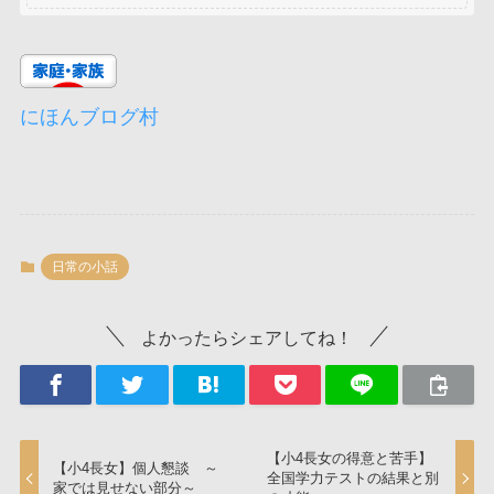
にほんブログ村
日常の小話
よかったらシェアしてね！
【小4長女の得意と苦手】
【小4長女】個人懇談 ～
全国学力テストの結果と別
家では見せない部分～