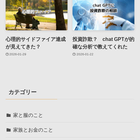
心理的サイドファイア達成
投資詐欺？ chat GPTが的
が見えてきた？
確な分析で教えてくれた
2026-01-29
2026-01-22
カテゴリー
家と服のこと
家族とお金のこと