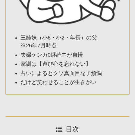
三姉妹（小6・小2・年長）の父
※26年7月時点
夫婦ケンカ0継続中が自慢
家訓は【遊び心を忘れない】
占いによるとクソ真面目な子煩悩
だけど笑わせることが生きがい
目次