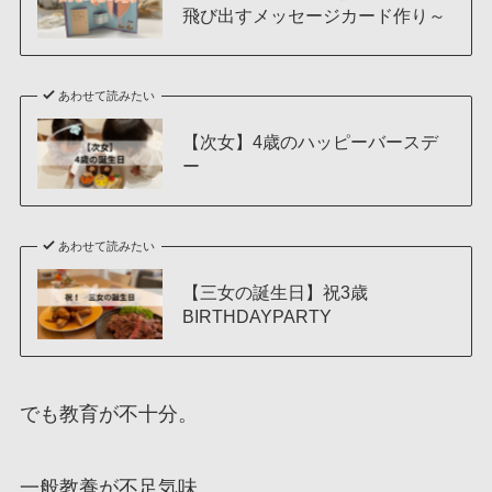
飛び出すメッセージカード作り～
あわせて読みたい
【次女】4歳のハッピーバースデ
ー
あわせて読みたい
【三女の誕生日】祝3歳
BIRTHDAYPARTY
でも教育が不十分。
一般教養が不足気味。