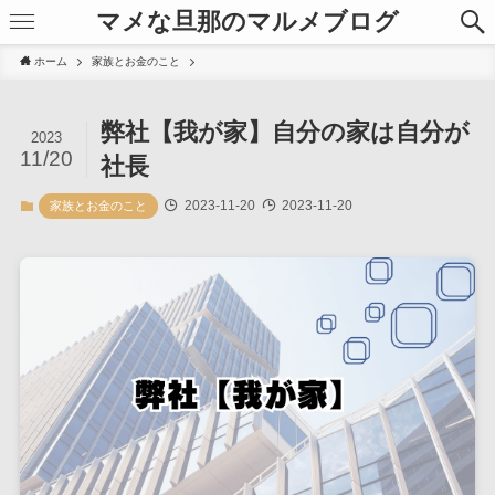
マメな旦那のマルメブログ
ホーム
家族とお金のこと
弊社【我が家】自分の家は自分が
2023
11/20
社長
2023-11-20
2023-11-20
家族とお金のこと