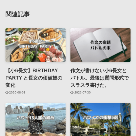
関連記事
【小6長女】BIRTHDAY
作文が書けない小6長女と
PARTY と長女の価値観の
バトル。最後は質問形式で
変化
スラスラ書けた。
2026-08-03
2026-07-30