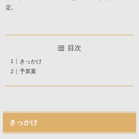
定。
目次
きっかけ
予算案
きっかけ