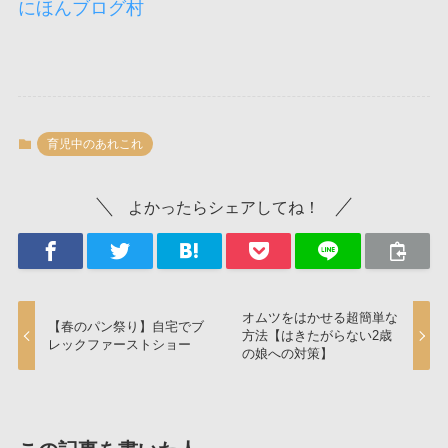
にほんブログ村
育児中のあれこれ
よかったらシェアしてね！
オムツをはかせる超簡単な
【春のパン祭り】自宅でブ
方法【はきたがらない2歳
レックファーストショー
の娘への対策】