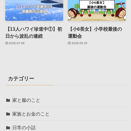
【13人ハワイ珍道中①】初
【小6長女】小学校最後の
日から波乱の連続
運動会
2026-07-06
2026-05-25
カテゴリー
家と服のこと
家族とお金のこと
日常の小話