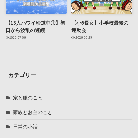
【13人ハワイ珍道中①】初
【小6長女】小学校最後の
日から波乱の連続
運動会
2026-07-06
2026-05-25
カテゴリー
家と服のこと
家族とお金のこと
日常の小話