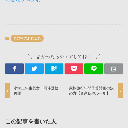
育児中のあれこれ
よかったらシェアしてね！
小学二年生長女 同伴登校
家族旅行年間予算計画の決
再開
め方【資産低率ルール】
この記事を書いた人