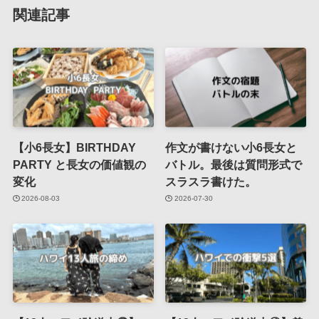
関連記事
【小6長女】BIRTHDAY
作文が書けない小6長女と
PARTY と長女の価値観の
バトル。最後は質問形式で
変化
スラスラ書けた。
2026-08-03
2026-07-30