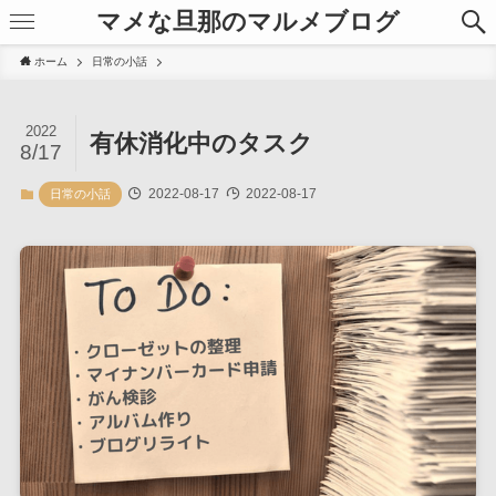
マメな旦那のマルメブログ
ホーム
日常の小話
2022
有休消化中のタスク
8/17
2022-08-17
2022-08-17
日常の小話