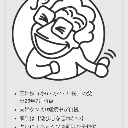
三姉妹（小6・小2・年長）の父
※26年7月時点
夫婦ケンカ0継続中が自慢
家訓は【遊び心を忘れない】
占いによるとクソ真面目な子煩悩