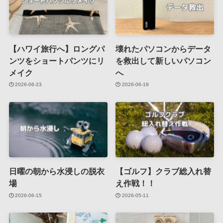
【ハワイ旅行へ】ロングパ
壊れたパソコンからデータ
ンツをショートパンツにリ
を救出して新しいパソコン
メイク
へ
2026-06-23
2026-06-19
日曜の朝から水浸しの脱衣
【ゴルフ】クラブ総入れ替
場
え作戦！！
2026-06-15
2026-05-11