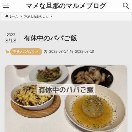
マメな旦那のマルメブログ
ホーム
家族とお金のこと
2022
有休中のパパご飯
8/18
2022-08-17
2022-08-18
家族とお金のこと