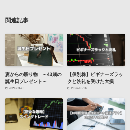
関連記事
妻からの贈り物 ～43歳の
【個別株】ビギナーズラッ
誕生日プレゼント～
クと洗礼を受けた大損
2026-03-20
2026-03-16