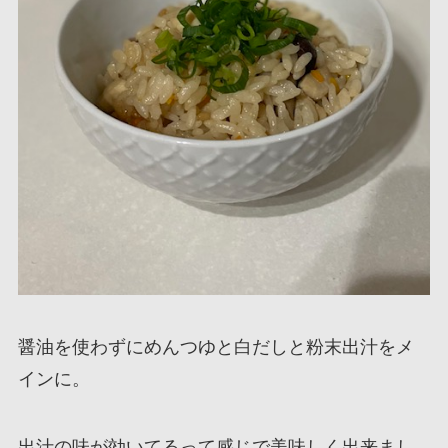
醤油を使わずにめんつゆと白だしと粉末出汁をメ
インに。
出汁の味が効いてるって感じで美味しく出来まし