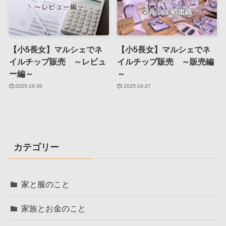
【小5長女】マルシェでネ
【小5長女】マルシェでネ
イルチップ販売 ～レビュ
イルチップ販売 ～販売編
ー編～
～
2025-10-30
2025-10-27
カテゴリー
家と服のこと
家族とお金のこと