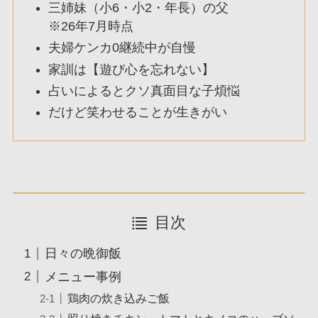
三姉妹（小6・小2・年長）の父
※26年7月時点
夫婦ケンカ0継続中が自慢
家訓は【遊び心を忘れない】
占いによるとクソ真面目な子煩悩
だけど笑わせることが生きがい
目次
日々の晩御飯
メニュー事例
鶏肉の炊き込みご飯