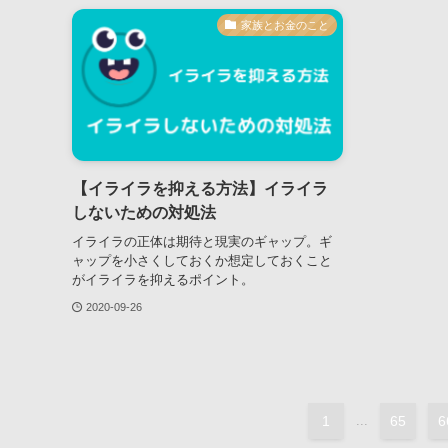
家族とお金のこと
【イライラを抑える方法】イライラ
しないための対処法
イライラの正体は期待と現実のギャップ。ギ
ャップを小さくしておくか想定しておくこと
がイライラを抑えるポイント。
2020-09-26
1
...
65
6