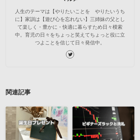
人生のテーマは【やりたいことを やりたいうち
に】家訓は【遊び心を忘れない】三姉妹の父とし
て楽しく・豊かに・快適に暮らすため日々模索
中。育児の日々をちょっと笑えてちょっと役に立
つよことを信じて日々発信中。
関連記事