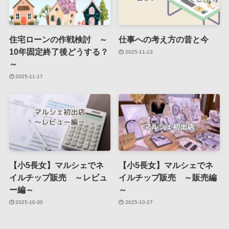
住宅ローンの作戦検討 ～
仕事への考え方の昔と今
10年固定終了後どうする？
2025-11-13
～
2025-11-17
【小5長女】マルシェでネ
【小5長女】マルシェでネ
イルチップ販売 ～レビュ
イルチップ販売 ～販売編
ー編～
～
2025-10-30
2025-10-27