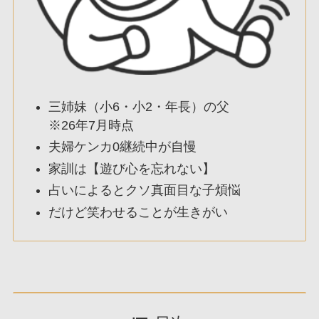
三姉妹（小6・小2・年長）の父
※26年7月時点
夫婦ケンカ0継続中が自慢
家訓は【遊び心を忘れない】
占いによるとクソ真面目な子煩悩
だけど笑わせることが生きがい