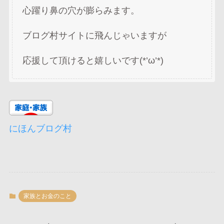
心躍り鼻の穴が膨らみます。
ブログ村サイトに飛んじゃいますが
応援して頂けると嬉しいです(*’ω’*)
にほんブログ村
家族とお金のこと