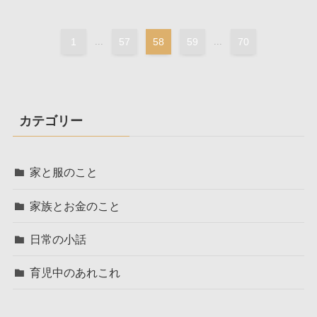
1
...
57
58
59
...
70
カテゴリー
家と服のこと
家族とお金のこと
日常の小話
育児中のあれこれ