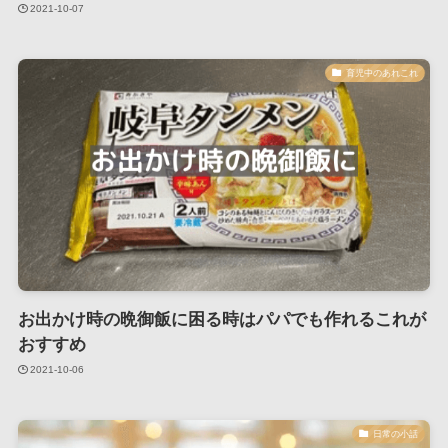
2021-10-07
育児中のあれこれ
お出かけ時の晩御飯に困る時はパパでも作れるこれが
おすすめ
2021-10-06
日常の小話