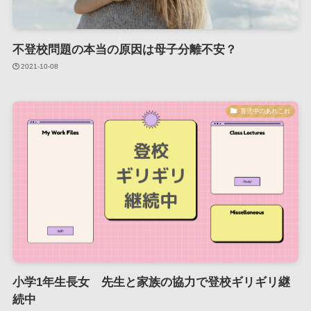
不登校問題の本当の原因は母子分離不安？
2021-10-08
育児中のあれこれ
小学1年生長女 先生と家族の協力で登校ギリギリ継
続中