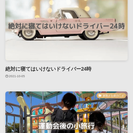
絶対に寝てはいけないドライバー24時
2021-10-05
家族とお金のこと