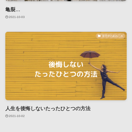
亀裂…
2021-10-03
育児中のあれこれ
人生を後悔しないたったひとつの方法
2021-10-02