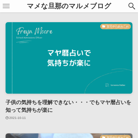
マメな旦那のマルメブログ
育児中のあれこれ
子供の気持ちを理解できない・・・でもマヤ暦占いを
知って気持ちが楽に
2021-10-11
育児中のあれこれ