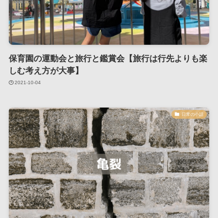
保育園の運動会と旅行と鑑賞会【旅行は行先よりも楽
しむ考え方が大事】
2021-10-04
日常の小話