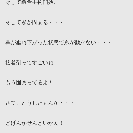
そして縫合手術開始。
そして糸が固まる・・・
鼻が垂れ下がった状態で糸が動かない・・・
接着剤ってすごいね！
もう固まってるよ！
さて、どうしたもんか・・・
どげんかせんといかん！