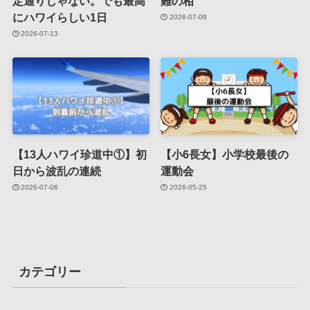
定通りじゃない。でも最高
難の相
にハワイらしい1日
2026-07-09
2026-07-13
【13人ハワイ珍道中①】初
【小6長女】小学校最後の
日から波乱の連続
運動会
2026-07-06
2026-05-25
カテゴリー