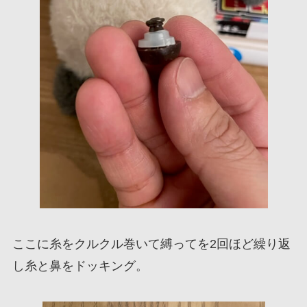
ここに糸をクルクル巻いて縛ってを2回ほど繰り返
し糸と鼻をドッキング。