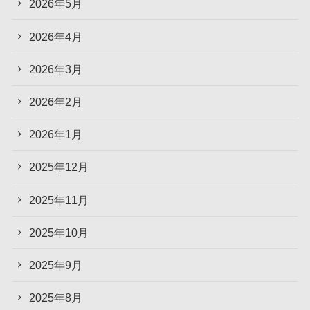
2026年5月
2026年4月
2026年3月
2026年2月
2026年1月
2025年12月
2025年11月
2025年10月
2025年9月
2025年8月