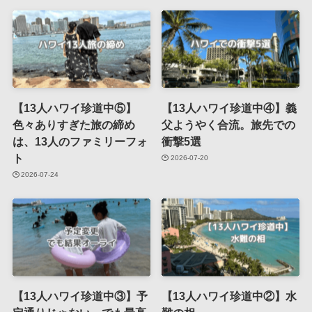
【13人ハワイ珍道中⑤】
【13人ハワイ珍道中④】義
色々ありすぎた旅の締め
父ようやく合流。旅先での
は、13人のファミリーフォ
衝撃5選
ト
2026-07-20
2026-07-24
【13人ハワイ珍道中③】予
【13人ハワイ珍道中②】水