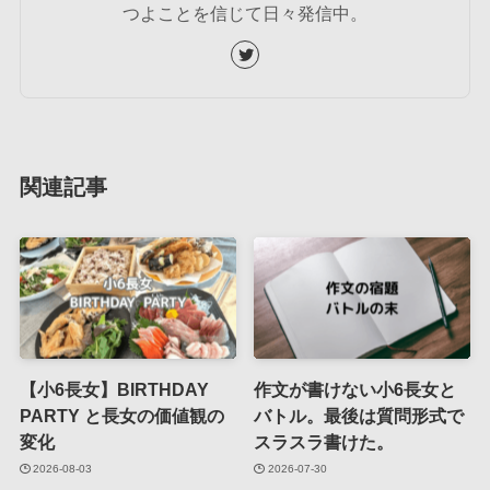
つよことを信じて日々発信中。
関連記事
【小6長女】BIRTHDAY
作文が書けない小6長女と
PARTY と長女の価値観の
バトル。最後は質問形式で
変化
スラスラ書けた。
2026-08-03
2026-07-30