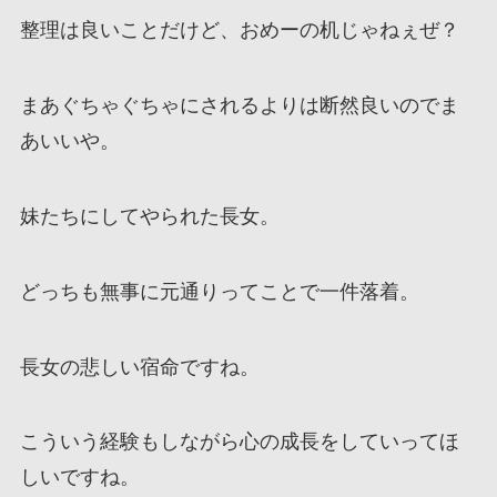
整理は良いことだけど、おめーの机じゃねぇぜ？
まあぐちゃぐちゃにされるよりは断然良いのでま
あいいや。
妹たちにしてやられた長女。
どっちも無事に元通りってことで一件落着。
長女の悲しい宿命ですね。
こういう経験もしながら心の成長をしていってほ
しいですね。