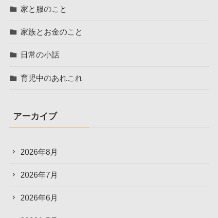
家と服のこと
家族とお金のこと
日常の小話
育児中のあれこれ
アーカイブ
2026年8月
2026年7月
2026年6月