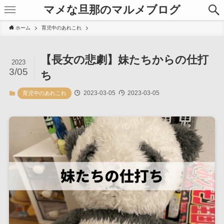
マメな旦那のマルメブログ
ホーム
育児中のあれこれ
【長女の悲劇】妹たちからの仕打
2023
3/05
ち
2023-03-05
2023-03-05
育児中のあれこれ