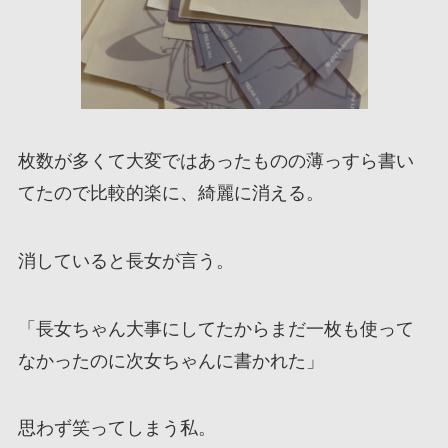
枚数が多くて大変ではあったものの薄っすら書い
てたので比較的楽に、綺麗に消える。
消していると長女が言う。
「長女ちゃん大事にしてたからまだ一枚も使って
なかったのに次女ちゃんに書かれた」
思わず笑ってしまう私。