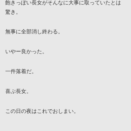
飽きっぽい長女がそんなに大事に取っていたとは
驚き。
無事に全部消し終わる。
いやー良かった。
一件落着だ。
喜ぶ長女。
この日の夜はこれでおしまい。