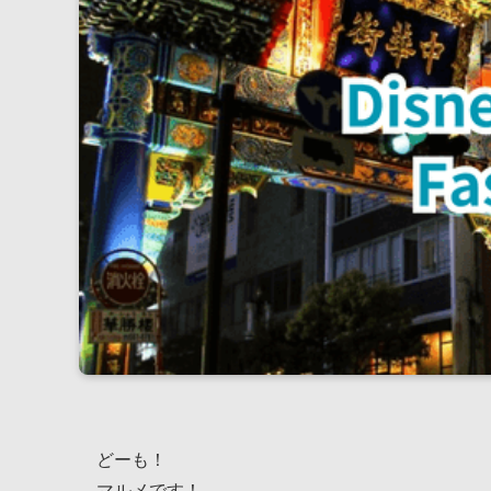
どーも！
マルメです！