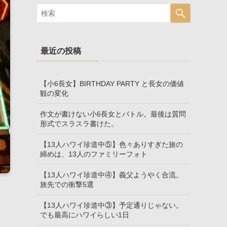
最近の投稿
【小6長女】BIRTHDAY PARTY と長女の価値
観の変化
作文が書けない小6長女とバトル。最後は質問
形式でスラスラ書けた。
【13人ハワイ珍道中⑤】色々ありすぎた旅の
締めは、13人のファミリーフォト
【13人ハワイ珍道中④】義父ようやく合流。
旅先での衝撃5選
【13人ハワイ珍道中③】予定通りじゃない。
でも最高にハワイらしい1日