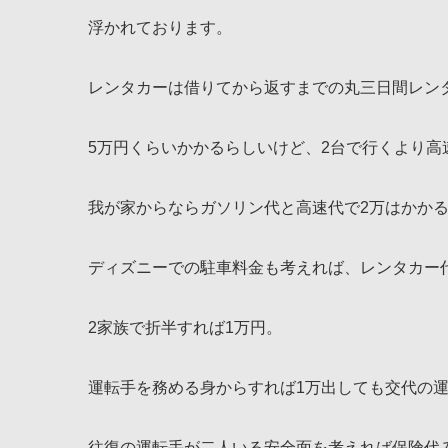
浮かれております。
レンタカーは借りてから返すまでの丸三日間レン
5万円くらいかかるらしいけど、2台で行くより高
我が家からならガソリン代と高速代で2万はかか
ディズニーでの駐車料金も考えれば、レンタカー
2家族で折半すれば1万円。
運転手を務める身からすれば1万出しても交代の
往復の運転手が二人いる安全面を考えれば保険代