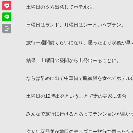
土曜日の夕方出発してホテル泊。
日曜日はランド、月曜日はシーというプラン。
旅行一週間前くらいになり、思ったより収穫が早
結果、土曜日の昼間から出発出来ることに。
ならば早めに出て中華街で晩御飯を食べてホテル
土曜日の12時出発ということで妻の実家に集合。
みんなで旅行に行けるとあってテンションが高い
次女は従兄弟が前回のディズニー旅行で買ったシ