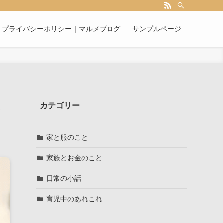
プライバシーポリシー｜マルメブログ
サンプルページ
カテゴリー
介
家と服のこと
家族とお金のこと
日常の小話
育児中のあれこれ