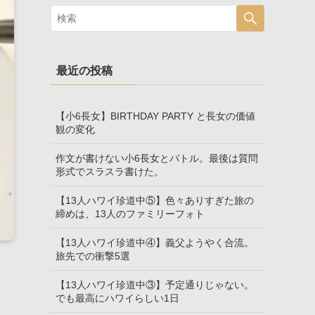
最近の投稿
【小6長女】BIRTHDAY PARTY と長女の価値
観の変化
作文が書けない小6長女とバトル。最後は質問
形式でスラスラ書けた。
【13人ハワイ珍道中⑤】色々ありすぎた旅の
締めは、13人のファミリーフォト
【13人ハワイ珍道中④】義父ようやく合流。
旅先での衝撃5選
【13人ハワイ珍道中③】予定通りじゃない。
でも最高にハワイらしい1日