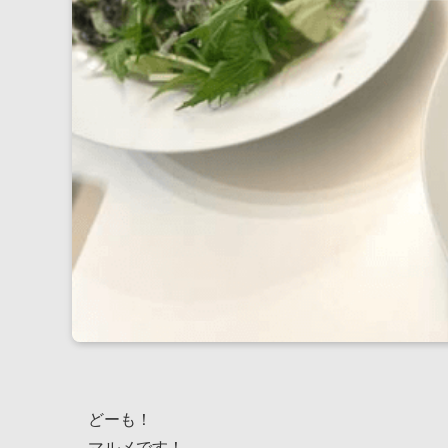
どーも！
マルメです！