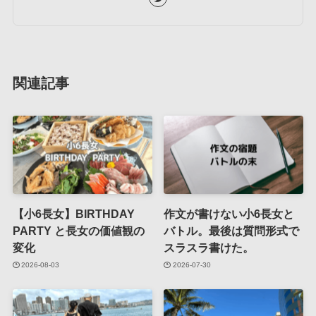
関連記事
【小6長女】BIRTHDAY
作文が書けない小6長女と
PARTY と長女の価値観の
バトル。最後は質問形式で
変化
スラスラ書けた。
2026-08-03
2026-07-30