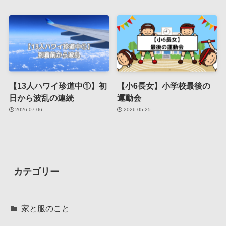
【13人ハワイ珍道中①】初
【小6長女】小学校最後の
日から波乱の連続
運動会
2026-07-06
2026-05-25
カテゴリー
家と服のこと