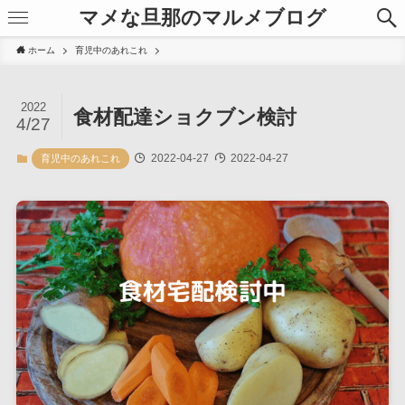
マメな旦那のマルメブログ
ホーム
育児中のあれこれ
2022
食材配達ショクブン検討
4/27
2022-04-27
2022-04-27
育児中のあれこれ