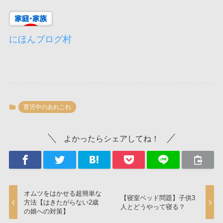
にほんブログ村
育児中のあれこれ
よかったらシェアしてね！
オムツをはかせる超簡単な
【寝室ベッド問題】子供3
方法【はきたがらない2歳
人とどうやって寝る？
の娘への対策】