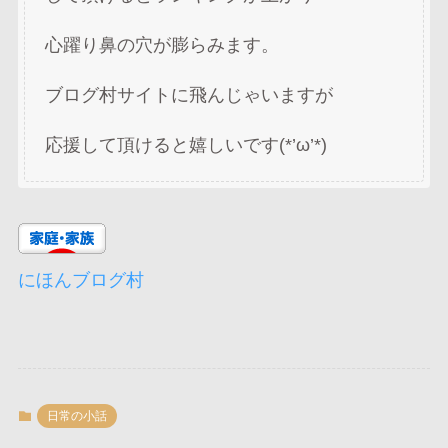
心躍り鼻の穴が膨らみます。
ブログ村サイトに飛んじゃいますが
応援して頂けると嬉しいです(*’ω’*)
にほんブログ村
日常の小話