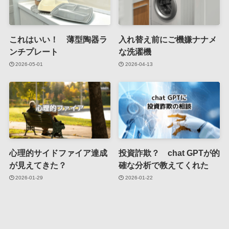
これはいい！ 薄型陶器ラ
入れ替え前にご機嫌ナナメ
ンチプレート
な洗濯機
2026-05-01
2026-04-13
心理的サイドファイア達成
投資詐欺？ chat GPTが的
が見えてきた？
確な分析で教えてくれた
2026-01-29
2026-01-22