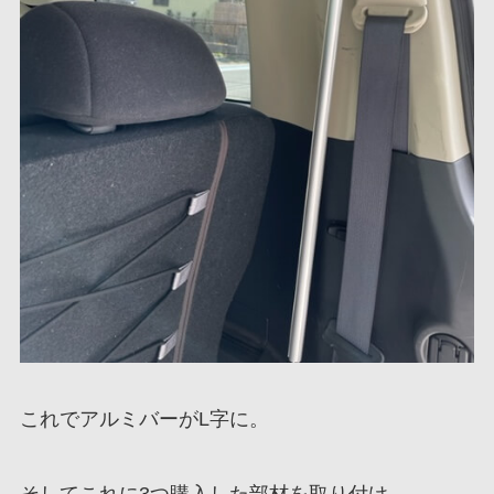
これでアルミバーがL字に。