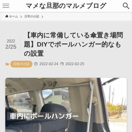
マメな旦那のマルメブログ
ホーム
日常の小話
【車内に常備している傘置き場問
2022
題】DIYでポールハンガー的なも
2/25
の設置
2022-02-24
2022-02-25
日常の小話