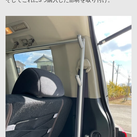
そしてこれに3つ購入した部材を取り付け。