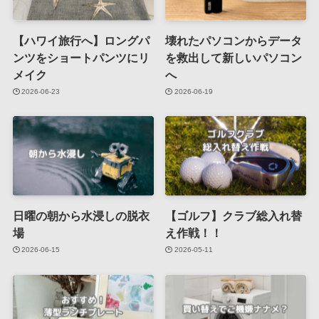
【ハワイ旅行へ】ロングパ
壊れたパソコンからデータ
ンツをショートパンツにリ
を救出して新しいパソコン
メイク
へ
2026-06-23
2026-06-19
日曜の朝から水浸しの脱衣
【ゴルフ】クラブ総入れ替
場
え作戦！！
2026-06-15
2026-05-11