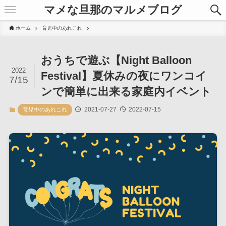
マメな旦那のマルメブログ
ホーム
育児中のあれこれ
おうちで遊ぶ【Night Balloon
2022
Festival】夏休みの夜にワンコイ
7/15
ンで簡単に出来る家庭内イベント
2021-07-27
2022-07-15
育児中のあれこれ