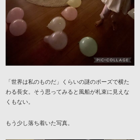
「世界は私のものだ」くらいの謎のポーズで横た
わる長女。そう思ってみると風船が札束に見えな
くもない。
もう少し落ち着いた写真。