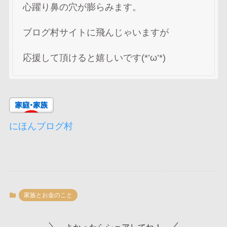
心躍り鼻の穴が膨らみます。
ブログ村サイトに飛んじゃいますが
応援して頂けると嬉しいです(*’ω’*)
にほんブログ村
家族とお金のこと