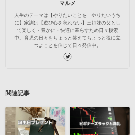
マルメ
人生のテーマは【やりたいことを やりたいうち
に】家訓は【遊び心を忘れない】三姉妹の父とし
て楽しく・豊かに・快適に暮らすため日々模索
中。育児の日々をちょっと笑えてちょっと役に立
つよことを信じて日々発信中。
関連記事