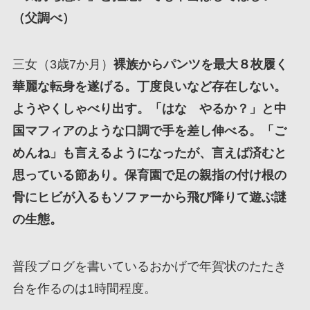
（父調べ）
三女（3歳7か月）
裸族からパンツを最大８枚履く
華麗な転身を遂げる。丁度良いなど存在しない。
ようやくしゃべり出す。「はな やるか？」と中
国マフィアのような口調で手を差し伸べる。「ご
めんね」も言えるようになったが、言えば済むと
思っている節あり。保育園で足の親指の付け根の
骨にヒビが入るもソファーから飛び降りて遊ぶ謎
の生態。
普段ブログを書いているおかげで年賀状のたたき
台を作るのは1時間程度。