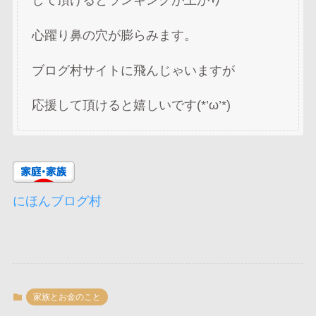
心躍り鼻の穴が膨らみます。
ブログ村サイトに飛んじゃいますが
応援して頂けると嬉しいです(*’ω’*)
にほんブログ村
家族とお金のこと