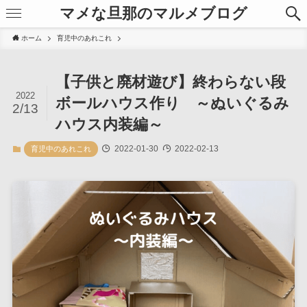
マメな旦那のマルメブログ
ホーム
育児中のあれこれ
【子供と廃材遊び】終わらない段
2022
ボールハウス作り ～ぬいぐるみ
2/13
ハウス内装編～
2022-01-30
2022-02-13
育児中のあれこれ