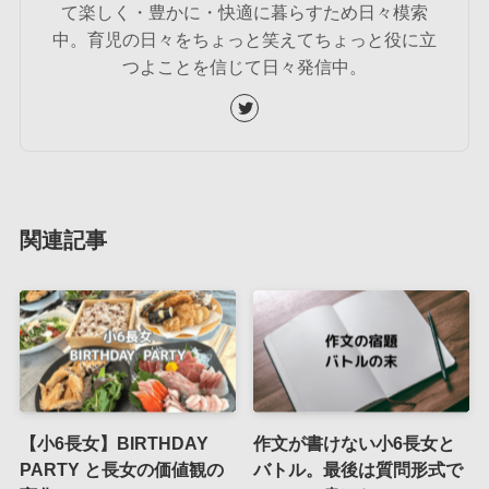
て楽しく・豊かに・快適に暮らすため日々模索
中。育児の日々をちょっと笑えてちょっと役に立
つよことを信じて日々発信中。
関連記事
【小6長女】BIRTHDAY
作文が書けない小6長女と
PARTY と長女の価値観の
バトル。最後は質問形式で