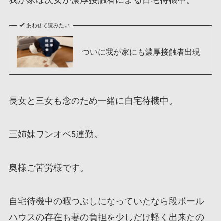
あわせて読みたい
ついに我が家にも濃厚接触者出現
長女と三女も念のため一緒に自宅待機中。
三姉妹ワンオペ5連勤。
奥様ご苦労様です。
自宅待機中の暇つぶしになっていたなら段ボール
ハウスの存在も妻の負担を少しだけ軽く出来たの