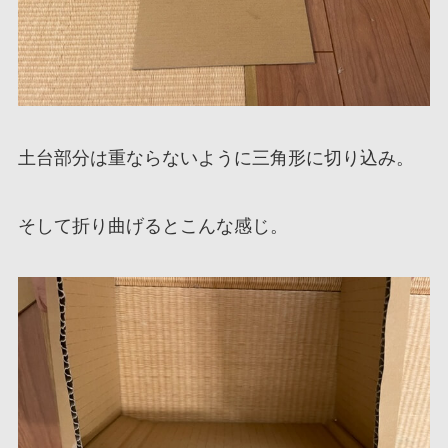
土台部分は重ならないように三角形に切り込み。
そして折り曲げるとこんな感じ。