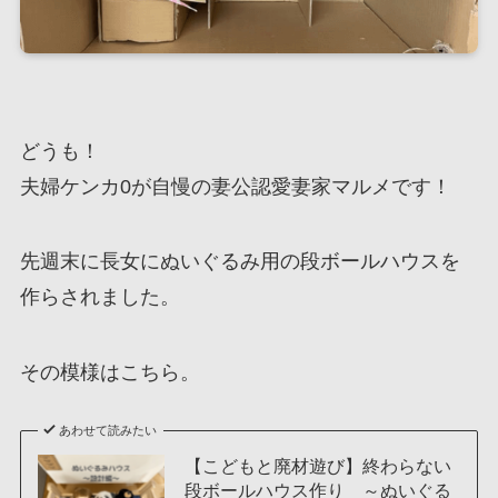
どうも！
夫婦ケンカ0が自慢の妻公認愛妻家マルメです！
先週末に長女にぬいぐるみ用の段ボールハウスを
作らされました。
その模様はこちら。
あわせて読みたい
【こどもと廃材遊び】終わらない
段ボールハウス作り ～ぬいぐる