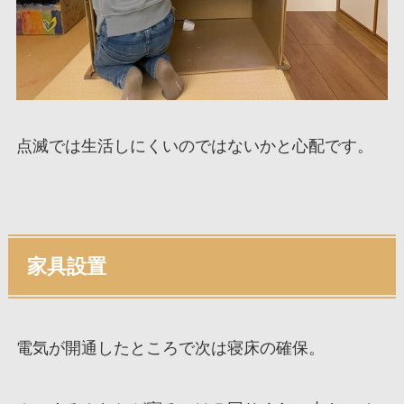
点滅では生活しにくいのではないかと心配です。
家具設置
電気が開通したところで次は寝床の確保。