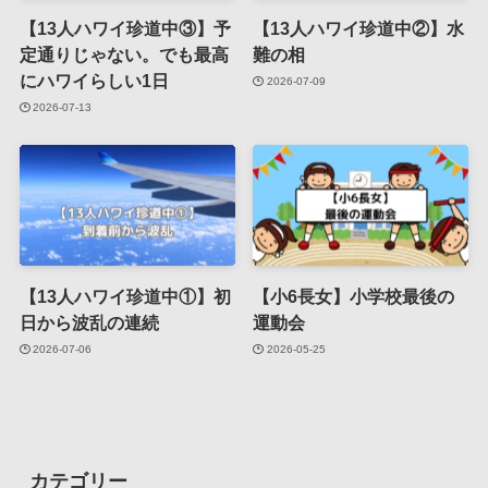
【13人ハワイ珍道中③】予
【13人ハワイ珍道中②】水
定通りじゃない。でも最高
難の相
にハワイらしい1日
2026-07-09
2026-07-13
【13人ハワイ珍道中①】初
【小6長女】小学校最後の
日から波乱の連続
運動会
2026-07-06
2026-05-25
カテゴリー