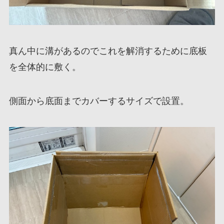
真ん中に溝があるのでこれを解消するために底板
を全体的に敷く。
側面から底面までカバーするサイズで設置。