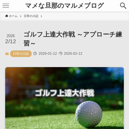
マメな旦那のマルメブログ
ホーム
日常の小話
ゴルフ上達大作戦 ～アプローチ練
2026
2/12
習～
2026-01-12
2026-02-12
日常の小話