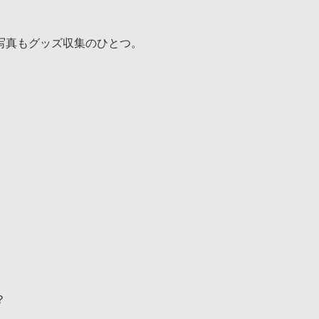
写真もグッズ収集のひとつ。
？