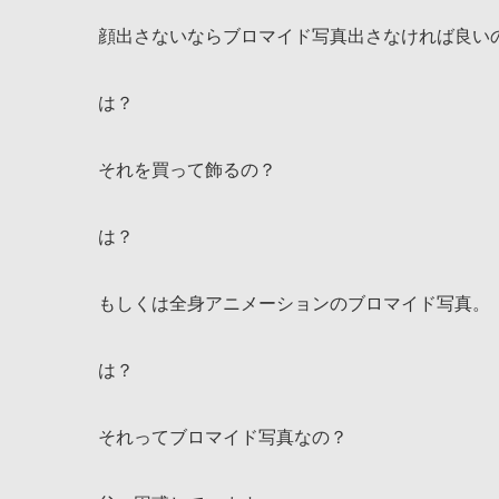
顔出さないならブロマイド写真出さなければ良い
は？
それを買って飾るの？
は？
もしくは全身アニメーションのブロマイド写真。
は？
それってブロマイド写真なの？