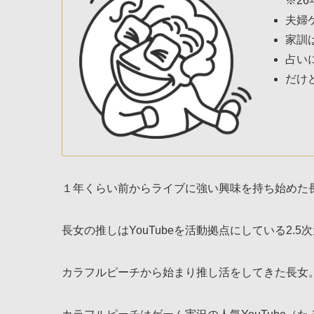
※26
夫婦
家訓
占い
だけ
１年くらい前からライブに強い興味を持ち始めた
長女の推しはYouTubeを活動拠点にしている2.5
カラフルピーチから始まり推し活をしてきた長女