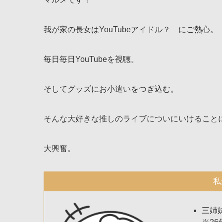
我が家の長女はYouTubeアイドル？ にご熱心。
毎日毎日YouTubeを視聴。
そしてグッズにお小遣いをつぎ込む。
そんな大好きな推しのライブについにいけること
大興奮。
私
三姉