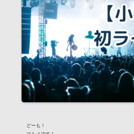
どーも！
マルメです！