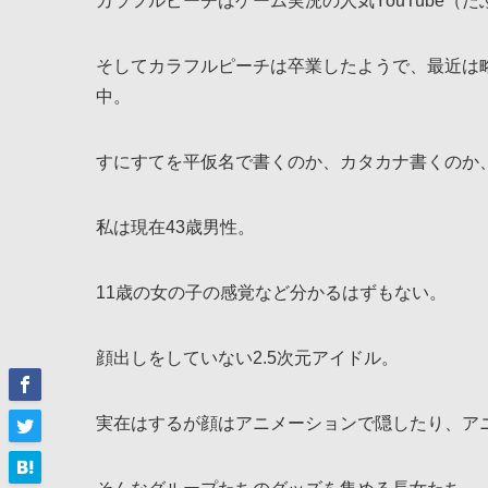
カラフルピーチはゲーム実況の人気YouTube（た
そしてカラフルピーチは卒業したようで、最近は略
中。
すにすてを平仮名で書くのか、カタカナ書くのか
私は現在43歳男性。
11歳の女の子の感覚など分かるはずもない。
顔出しをしていない2.5次元アイドル。
実在はするが顔はアニメーションで隠したり、ア