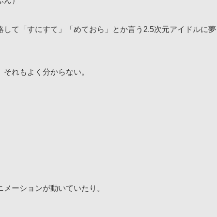
ぶん）
して「すにすて」「めておら」とか言う2.5次元アイドルに夢
、それもよく分からない。
ニメーションが動いていたり。