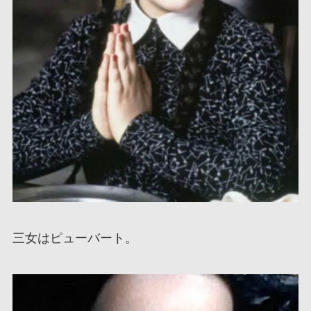
三女はピューバート。