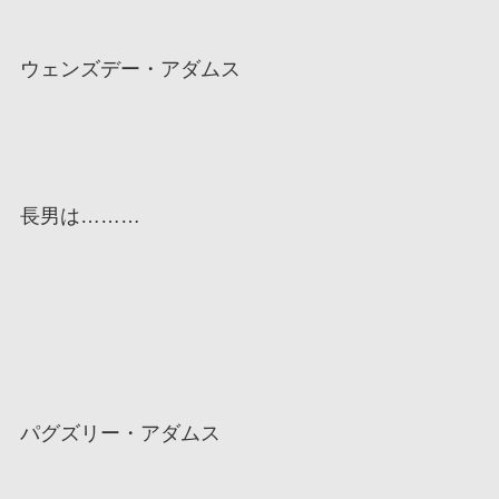
ウェンズデー・アダムス
長男は………
パグズリー・アダムス