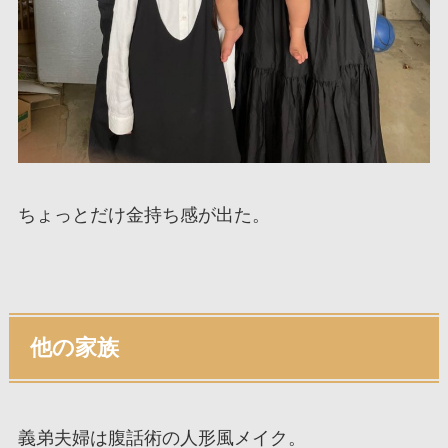
ちょっとだけ金持ち感が出た。
他の家族
義弟夫婦は腹話術の人形風メイク。