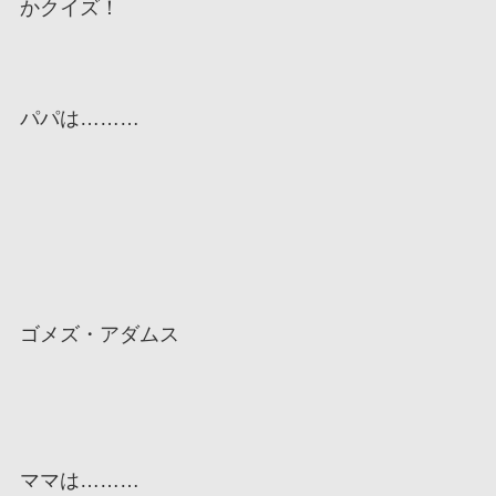
かクイズ！
パパは………
ゴメズ・アダムス
ママは………