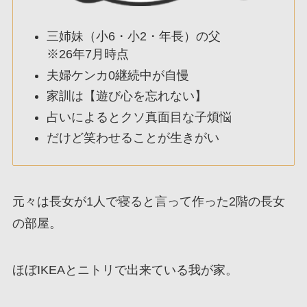
三姉妹（小6・小2・年長）の父
※26年7月時点
夫婦ケンカ0継続中が自慢
家訓は【遊び心を忘れない】
占いによるとクソ真面目な子煩悩
だけど笑わせることが生きがい
元々は長女が1人で寝ると言って作った2階の長女
の部屋。
ほぼIKEAとニトリで出来ている我が家。