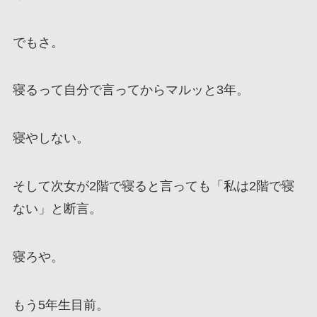
でもさ。
寝るって自分で言ってからマルッと3年。
寝やしない。
そして次女が2階で寝ると言っても「私は2階で寝
ない」と断言。
寝ろや。
もう5年生目前。