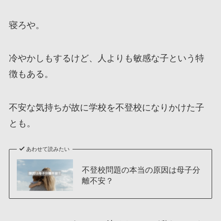
寝ろや。
冷やかしもするけど、人よりも敏感な子という特
徴もある。
不安な気持ちが故に学校を不登校になりかけた子
とも。
あわせて読みたい
不登校問題の本当の原因は母子分
離不安？