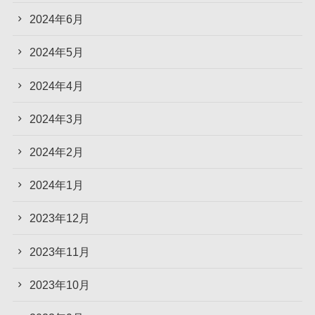
2024年6月
2024年5月
2024年4月
2024年3月
2024年2月
2024年1月
2023年12月
2023年11月
2023年10月