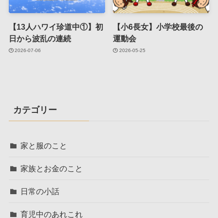
【13人ハワイ珍道中①】初
【小6長女】小学校最後の
日から波乱の連続
運動会
2026-07-06
2026-05-25
カテゴリー
家と服のこと
家族とお金のこと
日常の小話
育児中のあれこれ