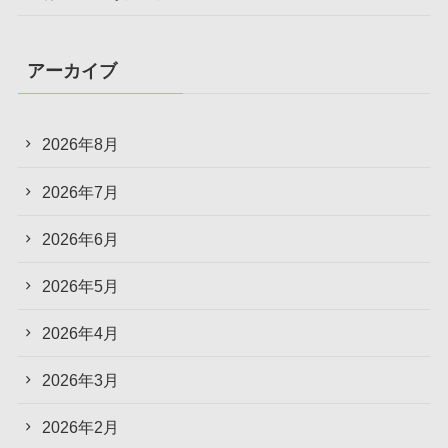
アーカイブ
2026年8月
2026年7月
2026年6月
2026年5月
2026年4月
2026年3月
2026年2月