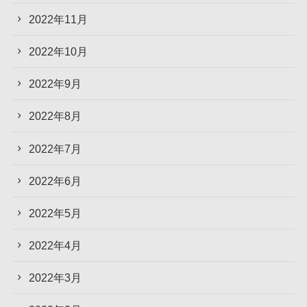
2022年11月
2022年10月
2022年9月
2022年8月
2022年7月
2022年6月
2022年5月
2022年4月
2022年3月