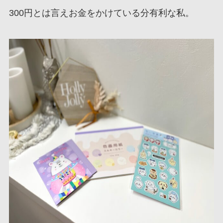
300円とは言えお金をかけている分有利な私。