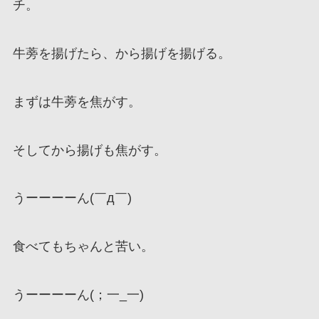
チ。
牛蒡を揚げたら、から揚げを揚げる。
まずは牛蒡を焦がす。
そしてから揚げも焦がす。
うーーーーん(￣д￣)
食べてもちゃんと苦い。
うーーーーん(；一_一)