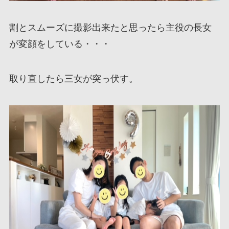
割とスムーズに撮影出来たと思ったら主役の長女
が変顔をしている・・・
取り直したら三女が突っ伏す。