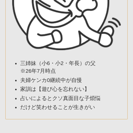
三姉妹（小6・小2・年長）の父
※26年7月時点
夫婦ケンカ0継続中が自慢
家訓は【遊び心を忘れない】
占いによるとクソ真面目な子煩悩
だけど笑わせることが生きがい