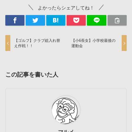
よかったらシェアしてね！
【ゴルフ】クラブ総入れ替
【小6長女】小学校最後の
え作戦！！
運動会
この記事を書いた人
マルメ