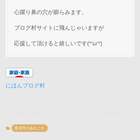
心躍り鼻の穴が膨らみます。
ブログ村サイトに飛んじゃいますが
応援して頂けると嬉しいです(*’ω’*)
にほんブログ村
育児中のあれこれ