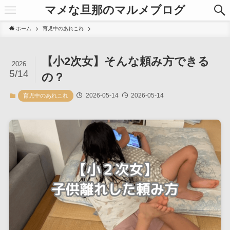
マメな旦那のマルメブログ
ホーム
育児中のあれこれ
【小2次女】そんな頼み方できる
2026
5/14
の？
2026-05-14
2026-05-14
育児中のあれこれ