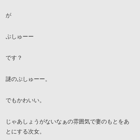
が
ぷしゅーー
です？
謎のぷしゅーー。
でもかわいい。
じゃあしょうがないなぁの雰囲気で妻のもとをあ
とにする次女。