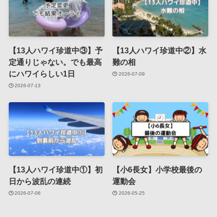
【13人ハワイ珍道中③】予
【13人ハワイ珍道中②】水
定通りじゃない。でも最高
難の相
にハワイらしい1日
2026-07-09
2026-07-13
【13人ハワイ珍道中①】初
【小6長女】小学校最後の
日から波乱の連続
運動会
2026-07-06
2026-05-25