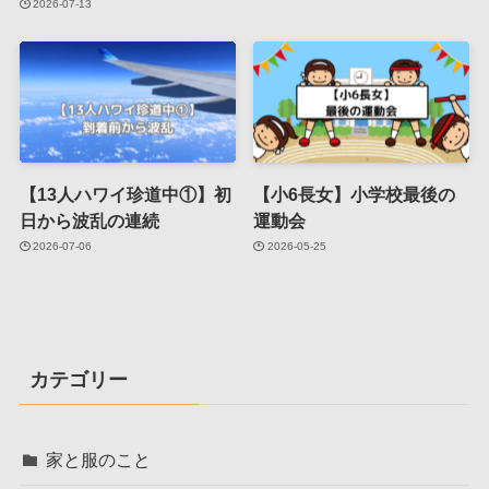
2026-07-13
【13人ハワイ珍道中①】初
【小6長女】小学校最後の
日から波乱の連続
運動会
2026-07-06
2026-05-25
カテゴリー
家と服のこと