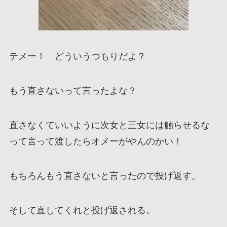
テメー！ どういうつもりだよ？
もう直さないって言ったよな？
直さなくていいように次女と三女には触らせるな
って言って渡したらオメーがやんのかい！
もちろんもう直さないと言ったので投げ返す。
そして直してくれと投げ返される。