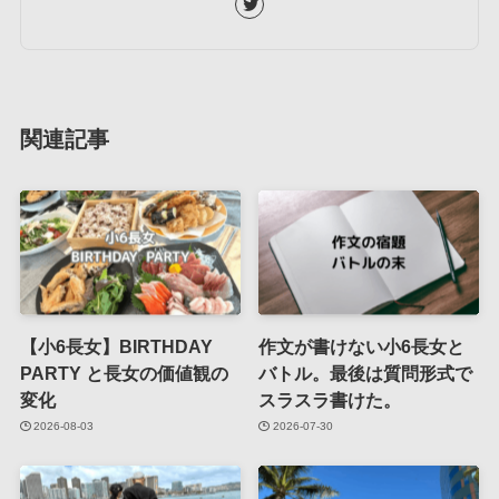
関連記事
【小6長女】BIRTHDAY
作文が書けない小6長女と
PARTY と長女の価値観の
バトル。最後は質問形式で
変化
スラスラ書けた。
2026-08-03
2026-07-30