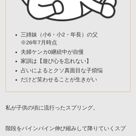
三姉妹（小6・小2・年長）の父
※26年7月時点
夫婦ケンカ0継続中が自慢
家訓は【遊び心を忘れない】
占いによるとクソ真面目な子煩悩
だけど笑わせることが生きがい
私が子供の頃に流行ったスプリング。
階段をバインバイン伸び縮みして降りていくスプ