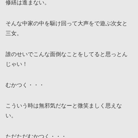
修繕は進まない。
そんな中家の中を駆け回って大声をで遊ぶ次女と
三女。
誰のせいでこんな面倒なことをしてると思っとん
じゃい！
むかつく・・・
こういう時は無邪気だなーと微笑ましく思えな
い。
ただただむかつく・・・