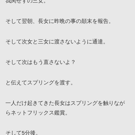
我関せずの三女。
そして翌朝、長女に昨晩の事の顛末を報告。
そして次女と三女に渡さないように通達。
そして次はもう直さないよ？
と伝えてスプリングを渡す。
一人だけ起きてきた長女はスプリングを触りなが
らネットフリックス鑑賞。
そして5分後。