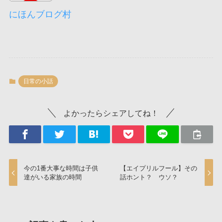
にほんブログ村
日常の小話
よかったらシェアしてね！
今の1番大事な時間は子供
【エイプリルフール】その
達がいる家族の時間
話ホント？ ウソ？