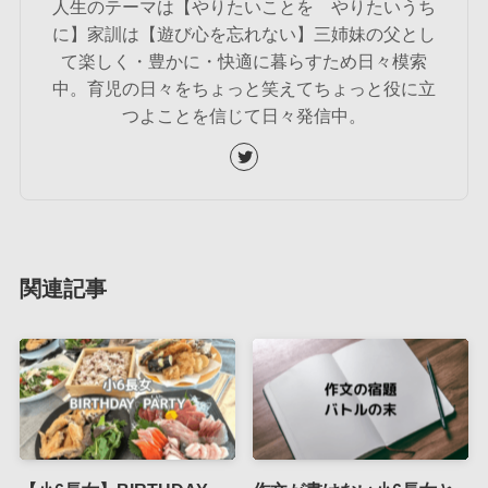
人生のテーマは【やりたいことを やりたいうち
に】家訓は【遊び心を忘れない】三姉妹の父とし
て楽しく・豊かに・快適に暮らすため日々模索
中。育児の日々をちょっと笑えてちょっと役に立
つよことを信じて日々発信中。
関連記事