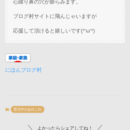
心躍り鼻の穴が膨らみます。
ブログ村サイトに飛んじゃいますが
応援して頂けると嬉しいです(*’ω’*)
にほんブログ村
育児中のあれこれ
よかったらシェアしてね！