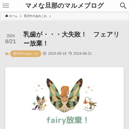
マメな旦那のマルメブログ
ホーム
育児中のあれこれ
乳歯が・・・大失敗！ フェアリ
2024
8/21
ー放棄！
2024-08-18
2024-08-21
育児中のあれこれ