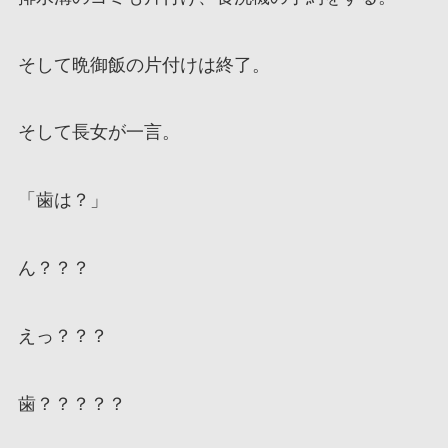
そして晩御飯の片付けは終了。
そして長女が一言。
「歯は？」
ん？？？
えっ？？？
歯？？？？？