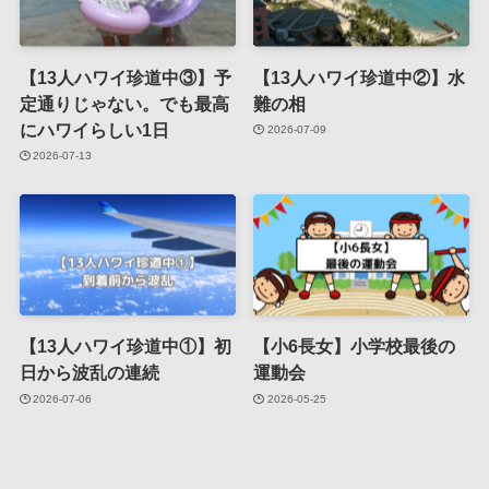
【13人ハワイ珍道中③】予
【13人ハワイ珍道中②】水
定通りじゃない。でも最高
難の相
にハワイらしい1日
2026-07-09
2026-07-13
【13人ハワイ珍道中①】初
【小6長女】小学校最後の
日から波乱の連続
運動会
2026-07-06
2026-05-25