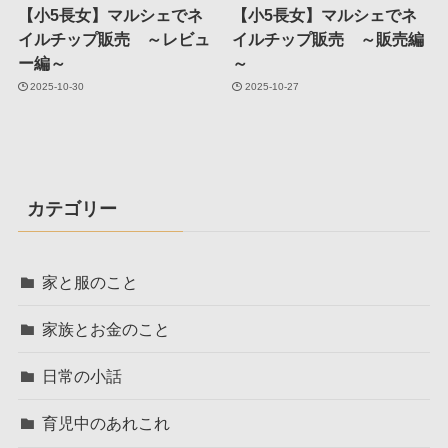
【小5長女】マルシェでネ
【小5長女】マルシェでネ
イルチップ販売 ～レビュ
イルチップ販売 ～販売編
ー編～
～
2025-10-30
2025-10-27
カテゴリー
家と服のこと
家族とお金のこと
日常の小話
育児中のあれこれ