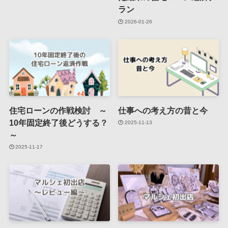
ラン
2026-01-26
住宅ローンの作戦検討 ～
仕事への考え方の昔と今
10年固定終了後どうする？
2025-11-13
～
2025-11-17