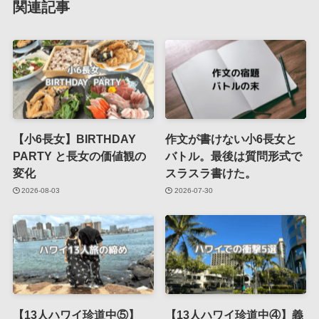
関連記事
【小6長女】BIRTHDAY
作文が書けない小6長女と
PARTY と長女の価値観の
バトル。最後は質問形式で
変化
スラスラ書けた。
2026-08-03
2026-07-30
【13人ハワイ珍道中⑤】
【13人ハワイ珍道中④】義