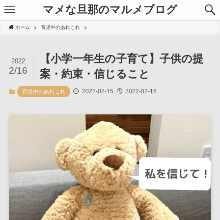
マメな旦那のマルメブログ
ホーム
育児中のあれこれ
【小学一年生の子育て】子供の提
2022
2/16
案・約束・信じること
2022-02-15
2022-02-16
育児中のあれこれ