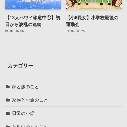
【13人ハワイ珍道中①】初
【小6長女】小学校最後の
日から波乱の連続
運動会
2026-07-06
2026-05-25
カテゴリー
家と服のこと
家族とお金のこと
日常の小話
育児中のあれこれ