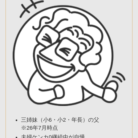
三姉妹（小6・小2・年長）の父
※26年7月時点
夫婦ケンカ0継続中が自慢