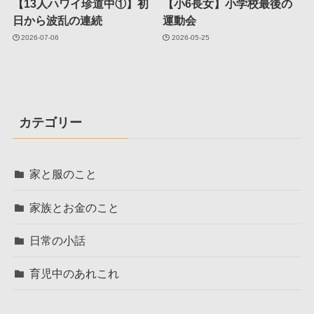
【13人ハワイ珍道中①】初
【小6長女】小学校最後の
日から波乱の連続
運動会
2026-07-06
2026-05-25
カテゴリー
家と服のこと
家族とお金のこと
日常の小話
育児中のあれこれ