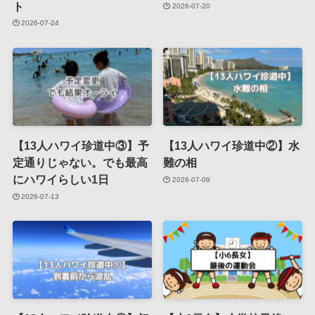
ト
2026-07-20
2026-07-24
【13人ハワイ珍道中③】予
【13人ハワイ珍道中②】水
定通りじゃない。でも最高
難の相
にハワイらしい1日
2026-07-09
2026-07-13