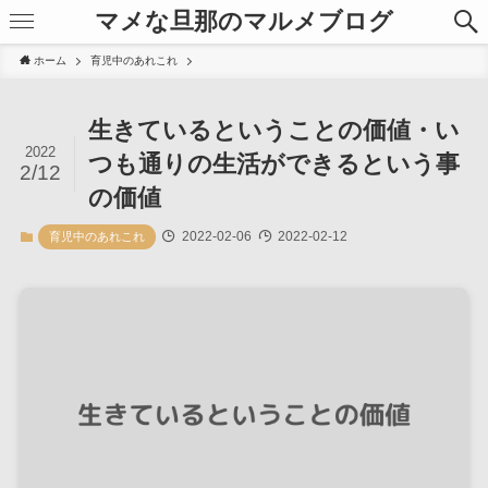
マメな旦那のマルメブログ
ホーム
育児中のあれこれ
生きているということの価値・い
2022
つも通りの生活ができるという事
2/12
の価値
2022-02-06
2022-02-12
育児中のあれこれ