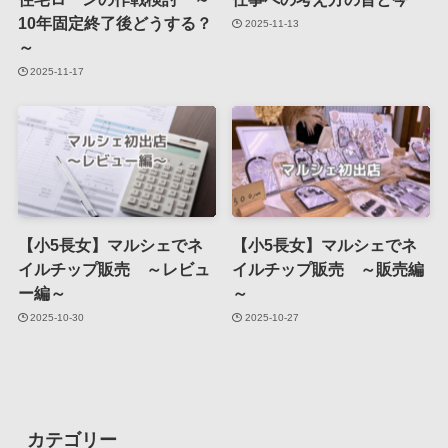
10年固定終了後どうする？
2025-11-13
～
2025-11-17
【小5長女】マルシェでネ
【小5長女】マルシェでネ
イルチップ販売 ～レビュ
イルチップ販売 ～販売編
ー編～
～
2025-10-30
2025-10-27
カテゴリー