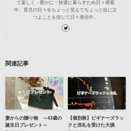
て楽しく・豊かに・快適に暮らすため日々模索
中。育児の日々をちょっと笑えてちょっと役に立
つよことを信じて日々発信中。
関連記事
妻からの贈り物 ～43歳の
【個別株】ビギナーズラッ
誕生日プレゼント～
クと洗礼を受けた大損