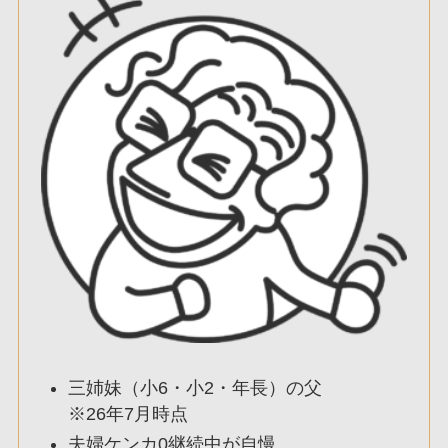
三姉妹（小6・小2・年長）の父
※26年7月時点
夫婦ケンカ0継続中が自慢