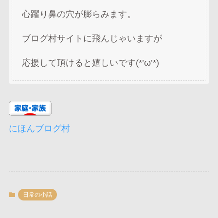
心躍り鼻の穴が膨らみます。
ブログ村サイトに飛んじゃいますが
応援して頂けると嬉しいです(*’ω’*)
にほんブログ村
日常の小話