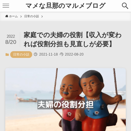
マメな旦那のマルメブログ
ホーム
日常の小話
家庭での夫婦の役割【収入が変わ
2022
8/20
れば役割分担も見直しが必要】
2021-11-18
2022-08-20
日常の小話