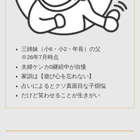
三姉妹（小6・小2・年長）の父
※26年7月時点
夫婦ケンカ0継続中が自慢
家訓は【遊び心を忘れない】
占いによるとクソ真面目な子煩悩
だけど笑わせることが生きがい