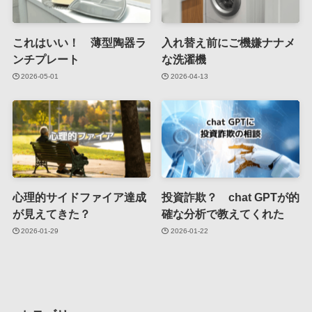
これはいい！ 薄型陶器ラ
入れ替え前にご機嫌ナナメ
ンチプレート
な洗濯機
2026-05-01
2026-04-13
心理的サイドファイア達成
投資詐欺？ chat GPTが的
が見えてきた？
確な分析で教えてくれた
2026-01-29
2026-01-22