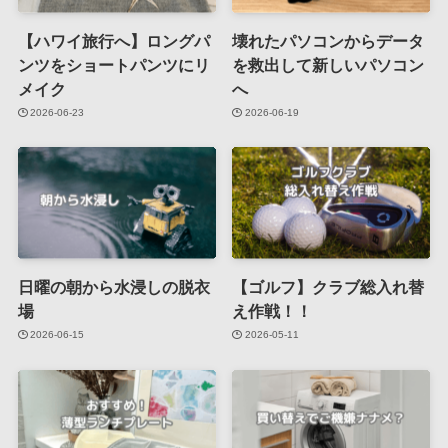
【ハワイ旅行へ】ロングパ
壊れたパソコンからデータ
ンツをショートパンツにリ
を救出して新しいパソコン
メイク
へ
2026-06-23
2026-06-19
日曜の朝から水浸しの脱衣
【ゴルフ】クラブ総入れ替
場
え作戦！！
2026-06-15
2026-05-11