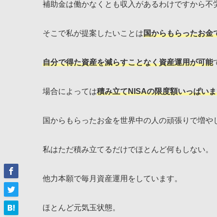
補助金は働かなくとも収入があるわけですから不
そこで私が提案したいことは
国からもらったお金
自分で得た資産を減らすことなく資産運用が可能
場合によっては
積み立てNISAの限度額いっぱい
国からもらったお金を世界中の人の頑張りで増や
私はただ積み立てるだけでほとんど何もしない。
他力本願で毎月資産運用をしています。
ほとんど元気玉状態。