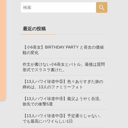
最近の投稿
【小6長女】BIRTHDAY PARTY と長女の価値
観の変化
作文が書けない小6長女とバトル。最後は質問
形式でスラスラ書けた。
【13人ハワイ珍道中⑤】色々ありすぎた旅の
締めは、13人のファミリーフォト
【13人ハワイ珍道中④】義父ようやく合流。
旅先での衝撃5選
【13人ハワイ珍道中③】予定通りじゃない。
でも最高にハワイらしい1日