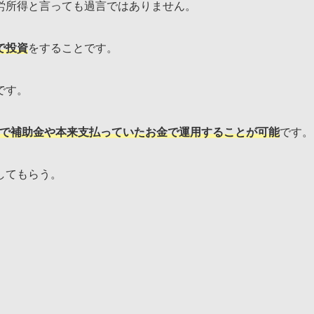
労所得と言っても過言ではありません。
で投資
をすることです。
です。
まで補助金や本来支払っていたお金で運用することが可能
です。
してもらう。