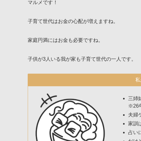
マルメです！
子育て世代はお金の心配が増えますね。
家庭円満にはお金も必要ですね。
子供が3人いる我が家も子育て世代の一人です。
私
三姉
※26
夫婦
家訓
占い