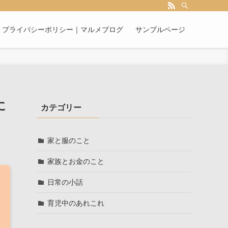
プライバシーポリシー｜マルメブログ
サンプルページ
に
カテゴリー
家と服のこと
家族とお金のこと
日常の小話
育児中のあれこれ