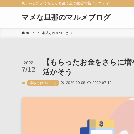
ちょっと笑えてちょっと役に立つ生活情報バラエティ
マメな旦那のマルメブログ
ホーム
家族とお金のこと
【もらったお金をさらに増
2022
7/12
活かそう
2020-09-08
2022-07-12
家族とお金のこと