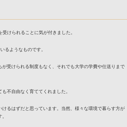
助を受けられることに気が付きました。
ているようなものです。
ちが受けられる制度もなく、それでも大学の学費や仕送りまで
ても不自由なく育ててくれました。
いけるはずだと思っています。当然、様々な環境で暮らす方が
す。