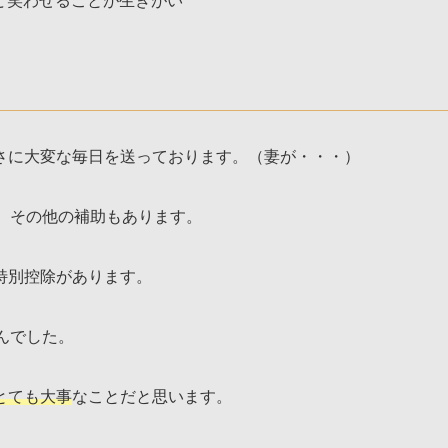
ど笑わせることが生きがい
さに大変な毎日を送っております。（妻が・・・）
、その他の補助もあります。
特別控除があります。
んでした。
とても大事
なことだと思います。