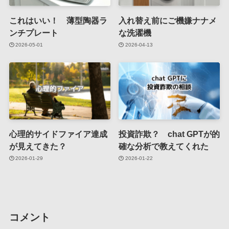
これはいい！ 薄型陶器ラ
入れ替え前にご機嫌ナナメ
ンチプレート
な洗濯機
2026-05-01
2026-04-13
心理的サイドファイア達成
投資詐欺？ chat GPTが的
が見えてきた？
確な分析で教えてくれた
2026-01-29
2026-01-22
コメント