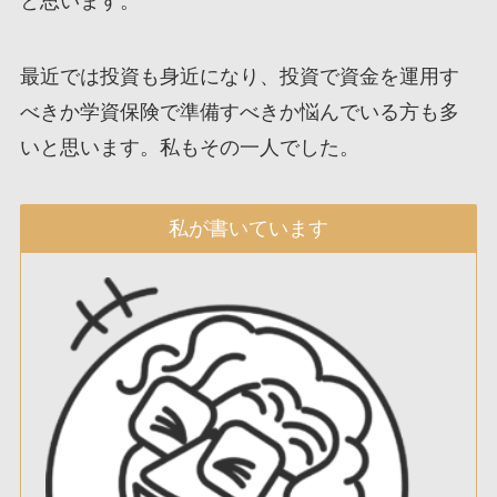
と思います。
最近では投資も身近になり、投資で資金を運用す
べきか学資保険で準備すべきか悩んでいる方も多
いと思います。私もその一人でした。
私が書いています