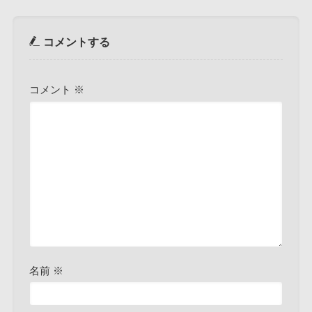
コメントする
コメント
※
名前
※