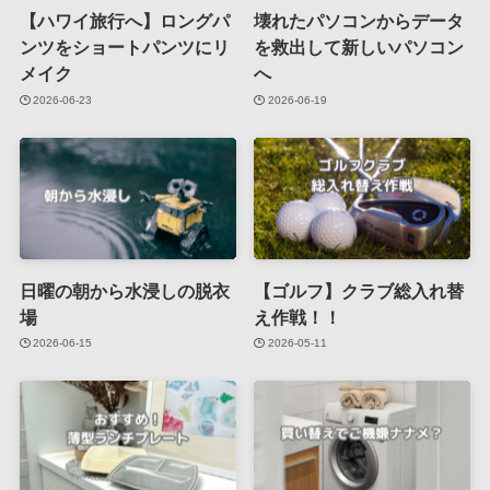
【ハワイ旅行へ】ロングパ
壊れたパソコンからデータ
ンツをショートパンツにリ
を救出して新しいパソコン
メイク
へ
2026-06-23
2026-06-19
日曜の朝から水浸しの脱衣
【ゴルフ】クラブ総入れ替
場
え作戦！！
2026-06-15
2026-05-11