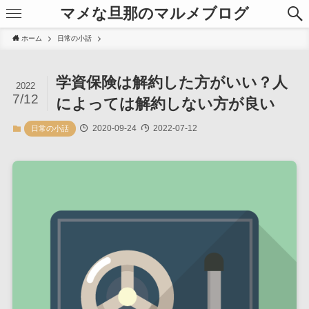
マメな旦那のマルメブログ
ホーム
日常の小話
学資保険は解約した方がいい？人
2022
7/12
によっては解約しない方が良い
2020-09-24
2022-07-12
日常の小話