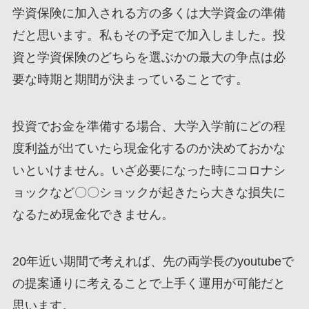
学資保険に加入される方の多くは大学資金の準備
だと思います。私もその予定で加入しました。
投
資と学資保険のどちらを選ぶかの最大の争点は必
要な時期と期間が決まっていること
です。
投資でお金を準備する場合、大学入学前にどの程
度利益が出ていたら現金化するのか決めておかな
いといけません。
いざ必要になった時にコロナシ
ョックなど〇〇ショックが起きたら大きな損失
に
なるため現金化できません。
20年近い期間で考えれば、先の両学長のyoutubeで
の提案通りに考えることで上手く運用が可能だと
思います。