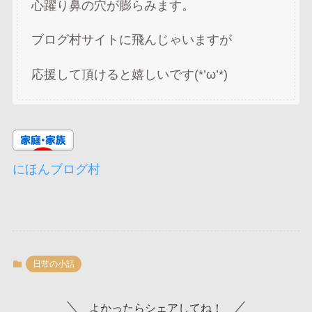
心躍り鼻の穴が膨らみます。
ブログ村サイトに飛んじゃいますが
応援して頂けると嬉しいです(*’ω’*)
にほんブログ村
日常の小話
よかったらシェアしてね！