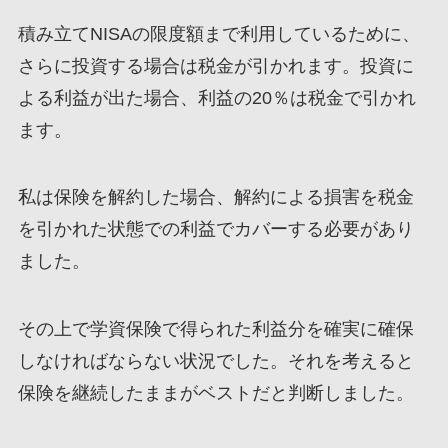
積み立てNISAの限度額まで利用しているために、
さらに投資する場合は税金が引かれます。
投資に
よる利益が出た場合、利益の20％は税金で引かれ
ます
。
私は保険を解約した場合、
解約による損害を税金
を引かれた状態での利益でカバーする必要
があり
ました。
その上で
学資保険で得られた利益分を確実に確保
しなければならない
状況でした。それを考えると
保険を継続したままがベストだと判断しました。